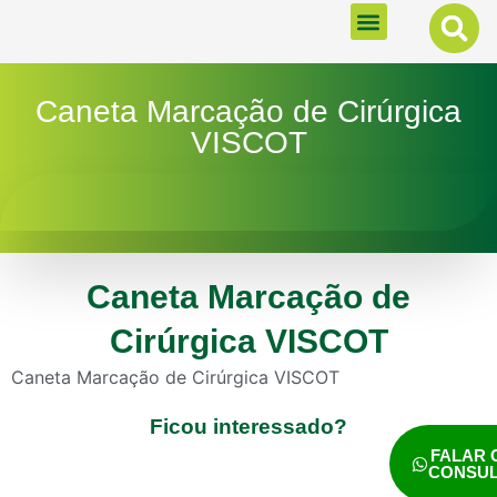
MENU
Caneta Marcação de Cirúrgica
VISCOT
Caneta Marcação de
Cirúrgica VISCOT
Caneta Marcação de Cirúrgica VISCOT
Ficou interessado?
FALAR
CONSU