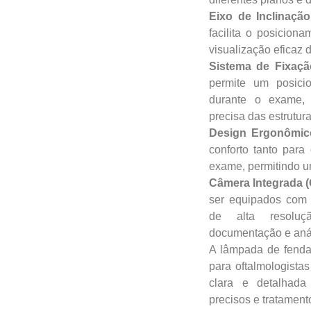
Eixo de Inclinação
facilita o posiciona
visualização eficaz 
Sistema de Fixaçã
permite um posici
durante o exame, 
precisa das estrutur
Design Ergonômic
conforto tanto para
exame, permitindo um
Câmera Integrada (
ser equipados com 
de alta resoluçã
documentação e anál
A lâmpada de fenda
para oftalmologista
clara e detalhada
precisos e tratamen