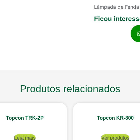
Lâmpada de Fenda
Ficou interes
Produtos relacionados
Topcon TRK-2P
Topcon KR-800
Leia mais
Ver produtos