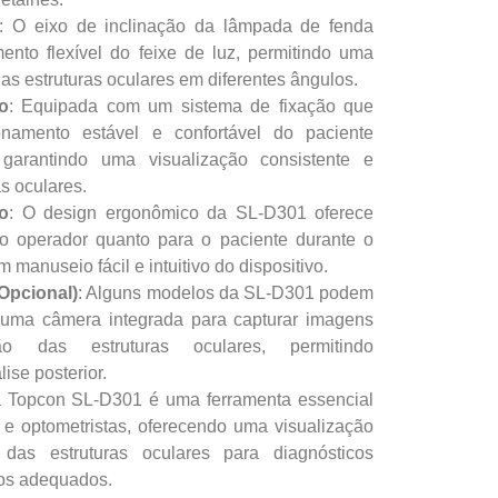
: O eixo de inclinação da lâmpada de fenda
mento flexível do feixe de luz, permitindo uma
das estruturas oculares em diferentes ângulos.
o
: Equipada com um sistema de fixação que
onamento estável e confortável do paciente
garantindo uma visualização consistente e
as oculares.
o
: O design ergonômico da SL-D301 oferece
 o operador quanto para o paciente durante o
 manuseio fácil e intuitivo do dispositivo.
Opcional)
: Alguns modelos da SL-D301 podem
uma câmera integrada para capturar imagens
o das estruturas oculares, permitindo
ise posterior.
 Topcon SL-D301 é uma ferramenta essencial
s e optometristas, oferecendo uma visualização
 das estruturas oculares para diagnósticos
tos adequados.