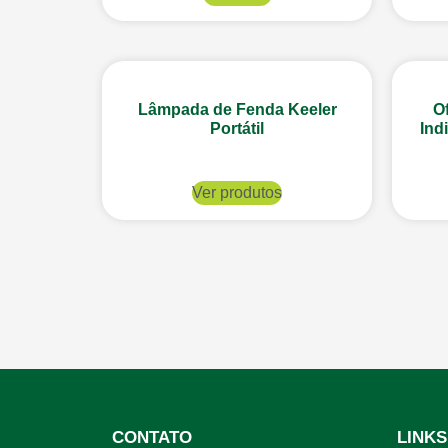
Lâmpada de Fenda Keeler
O
Portátil
Ind
Ver produtos
CONTATO
LINKS