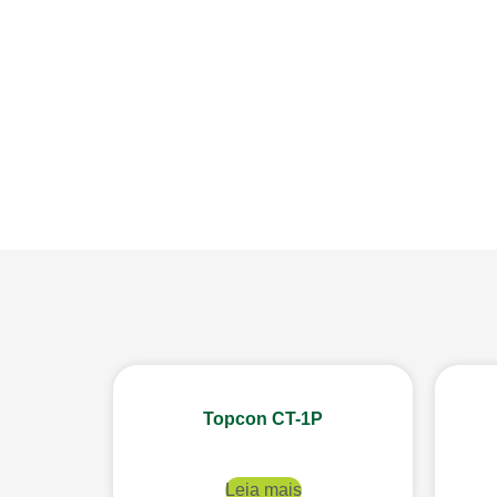
Topcon CT-1P
Leia mais