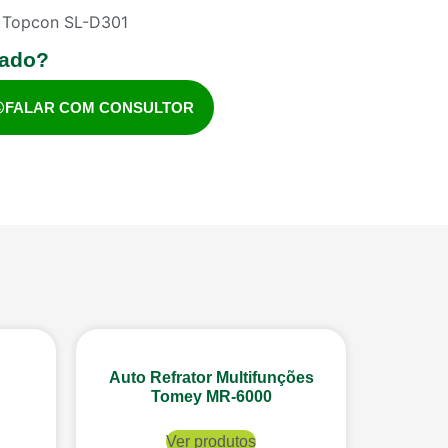
 Topcon SL-D301
sado?
FALAR COM CONSULTOR
Auto Refrator Multifunções
Tomey MR-6000
Ver produtos