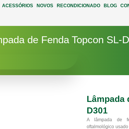
ACESSÓRIOS
NOVOS
RECONDICIONADO
BLOG
CO
pada de Fenda Topcon SL-
Lâmpada d
D301
A lâmpada de fe
oftalmológico usado