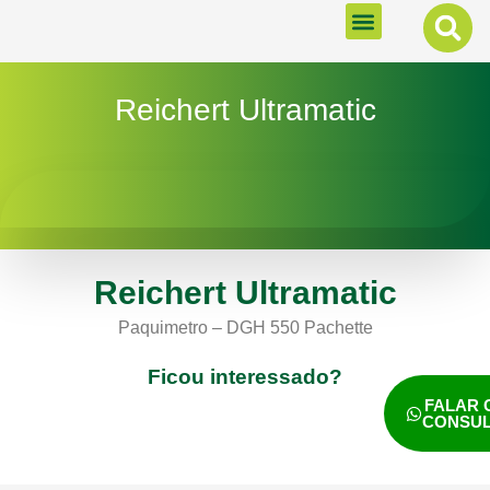
MENU
Reichert Ultramatic
Reichert Ultramatic
Paquimetro – DGH 550 Pachette
Ficou interessado?
FALAR
CONSU