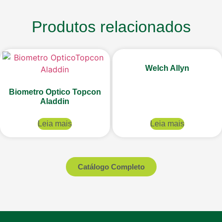
Produtos relacionados
Welch Allyn
Biometro Optico Topcon
Aladdin
Leia mais
Leia mais
Catálogo Completo