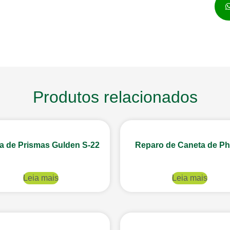
Produtos relacionados
a de Prismas Gulden S-22
Reparo de Caneta de P
Leia mais
Leia mais