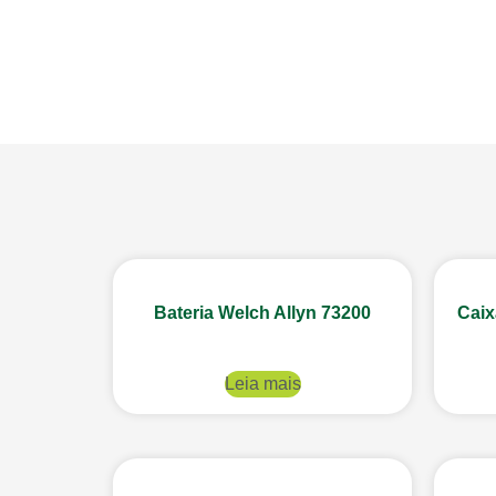
Bateria Welch Allyn 73200
Caix
Leia mais