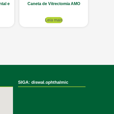
tal e
Caneta de Vitrectomia AMO
Leia mais
SIGA: diswal.ophthalmic