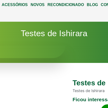
ACESSÓRIOS
NOVOS
RECONDICIONADO
BLOG
CO
Testes de Ishirara
Testes de 
Testes de Ishirara
Ficou interes