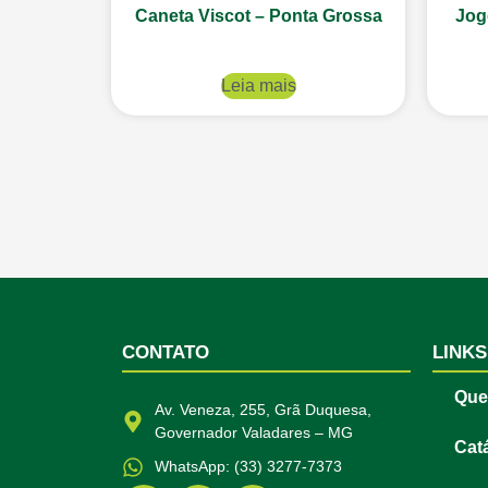
Caneta Viscot – Ponta Grossa
Jog
Leia mais
CONTATO
LINKS
Que
Av. Veneza, 255, Grã Duquesa,
Governador Valadares – MG
Cat
WhatsApp: (33) 3277-7373