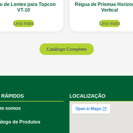
o de Lentes para Topcon
Régua de Prismas Horizon
VT-10
Vertical
Leia mais
Leia mais
Catálogo Completo
 RÁPIDOS
LOCALIZAÇÃO
m somos
álogo de Produtos