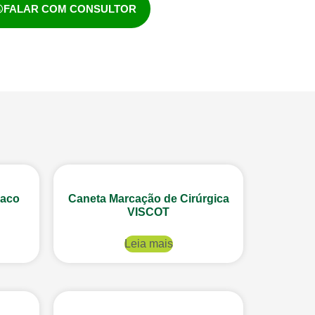
FALAR COM CONSULTOR
haco
Caneta Marcação de Cirúrgica
VISCOT
Leia mais