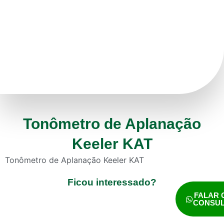
Tonômetro de Aplanação
Keeler KAT
Tonômetro de Aplanação Keeler KAT
Ficou interessado?
FALAR
CONSU