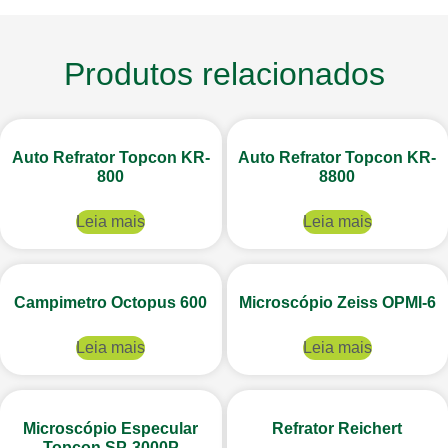
Produtos relacionados
Auto Refrator Topcon KR-
Auto Refrator Topcon KR-
800
8800
Leia mais
Leia mais
Campimetro Octopus 600
Microscópio Zeiss OPMI-6
Leia mais
Leia mais
Microscópio Especular
Refrator Reichert
Topcon SP-3000P