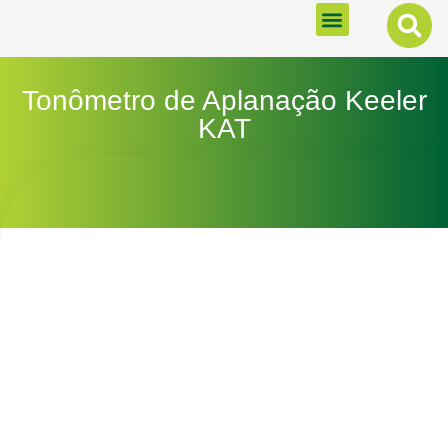
MENU
Tonômetro de Aplanação Keeler
KAT