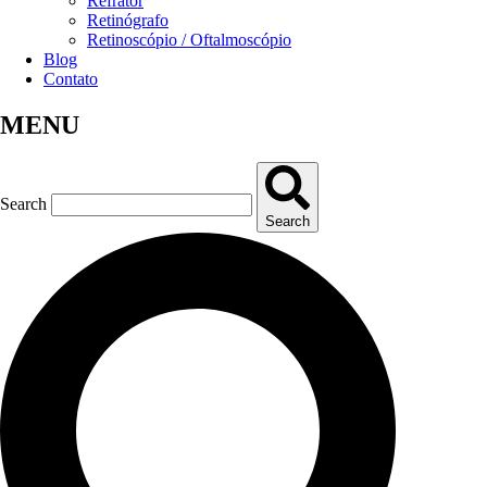
Refrator
Retinógrafo
Retinoscópio / Oftalmoscópio
Blog
Contato
MENU
Search
Search